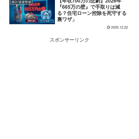
【年収700万の悲劇】2026年
家計/資産形成
『665万の壁』で手取りは減
る？住宅ローン控除を死守する
裏ワザ」
2025.12.22
スポンサーリンク