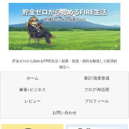
貯金ゼロから始めるFIRE生活！副業・投資・節約を駆使して経済的
独立へ
ホーム
家計/資産形成
麻雀×ビジネス
ブログ/AI活用
レビュー
プロフィール
お問い合わせ