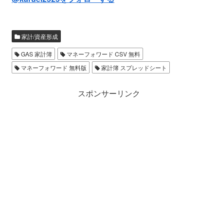
家計/資産形成
GAS 家計簿
マネーフォワード CSV 無料
マネーフォワード 無料版
家計簿 スプレッドシート
スポンサーリンク