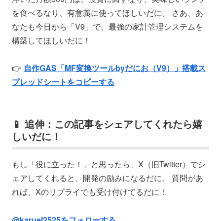
を食べるなり、有意義に使ってほしいだに。 さあ、あ
なたも今日から「V9」で、最強の家計管理システムを
構築してほしいだに！
👉
自作GAS「MF変換ツールbyだにお（V9）」搭載ス
プレッドシートをコピーする
📱 追伸：この記事をシェアしてくれたら嬉
しいだに！
もし「役に立った！」と思ったら、X（旧Twitter）でシ
ェアしてくれると、開発の励みになるだに。 質問があ
れば、Xのリプライでも受け付けてるだに！
@karuel2525をフォローする