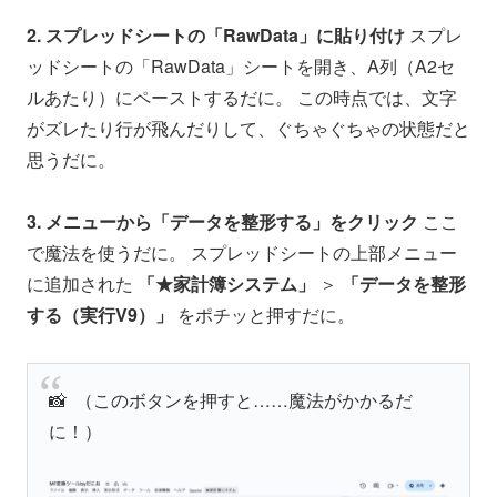
2. スプレッドシートの「RawData」に貼り付け
スプレ
ッドシートの「RawData」シートを開き、A列（A2セ
ルあたり）にペーストするだに。 この時点では、文字
がズレたり行が飛んだりして、ぐちゃぐちゃの状態だと
思うだに。
3. メニューから「データを整形する」をクリック
ここ
で魔法を使うだに。 スプレッドシートの上部メニュー
に追加された
「★家計簿システム」
＞
「データを整形
する（実行V9）」
をポチッと押すだに。
📸 （このボタンを押すと……魔法がかかるだ
に！）