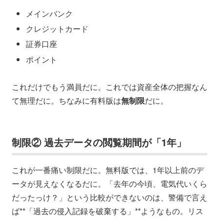
メインバンク
クレジットカード
証券口座
ポイント
これだけでもう満員だに。これでは資産全体の把握なん
て無理だに。ちなみに有料版は
無制限
だに。
制限② 過去データの閲覧期間が「1年」
これが一番痛い制限だに。無料版では、1年以上前のデ
ータが見えなくなるだに。「去年の今頃、電気代いくら
だったっけ？」という比較ができないのは、警備で言え
ば**「過去の侵入記録を破棄する」**ようなもの。リス