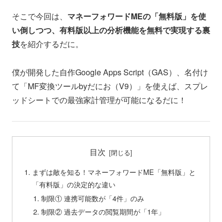
そこで今回は、
マネーフォワードMEの「無料版」を使
い倒しつつ、有料版以上の分析機能を無料で実現する裏
技
を紹介するだに。
僕が開発した自作Google Apps Script（GAS）、名付け
て「MF変換ツールbyだにお（V9）」を使えば、スプレ
ッドシートでの最強家計管理が可能になるだに！
目次
まずは敵を知る！マネーフォワードME「無料版」と
「有料版」の決定的な違い
制限① 連携可能数が「4件」のみ
制限② 過去データの閲覧期間が「1年」