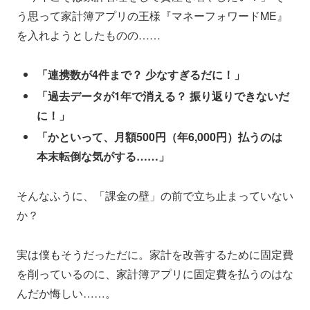
う思って家計簿アプリの王様『マネーフォワードME』
を入れようとしたものの……
「連携数が4件まで？ 少なすぎるだに！」
「過去データが1年で消える？ 振り返りできないだ
に！」
「かといって、月額500円（年6,000円）払うのは
本末転倒な気がする……」
そんなふうに、「課金の壁」の前で立ち止まっていない
か？
実は僕もそうだっただに。家計を改善するために固定費
を削っているのに、家計簿アプリに固定費を払うのはな
んだか悔しい……。