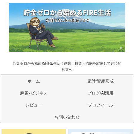
貯金ゼロから始めるFIRE生活！副業・投資・節約を駆使して経済的
独立へ
ホーム
家計/資産形成
麻雀×ビジネス
ブログ/AI活用
レビュー
プロフィール
お問い合わせ