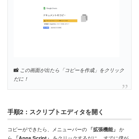
📸
この画面が出たら「コピーを作成」をクリック
だに！
手順2：スクリプトエディタを開く
コピーができたら、メニューバーの
「拡張機能」
か
ら
「Apps Script」
をクリックするだに。 すでに僕が