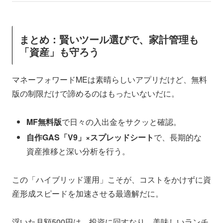
まとめ：賢いツール選びで、家計管理も
「資産」も守ろう
マネーフォワードMEは素晴らしいアプリだけど、無料
版の制限だけで諦めるのはもったいないだに。
MF無料版
で日々の入出金をサクッと確認。
自作GAS「V9」×スプレッドシート
で、長期的な
資産推移と深い分析を行う。
この「ハイブリッド運用」こそが、コストをかけずに資
産形成スピードを加速させる最適解だに。
浮いた月額500円は、投資に回すなり、美味しいランチ