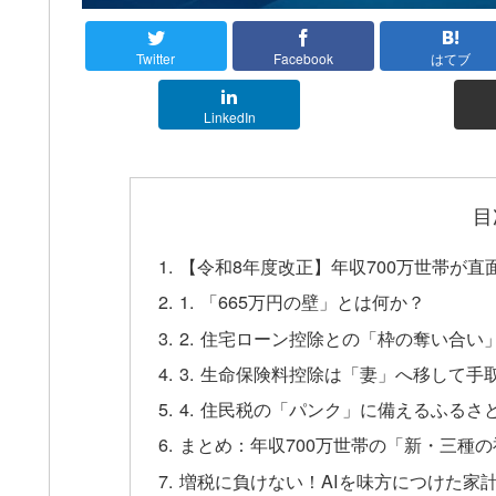
Twitter
Facebook
はてブ
LinkedIn
目
【令和8年度改正】年収700万世帯が直
1. 「665万円の壁」とは何か？
2. 住宅ローン控除との「枠の奪い合い
3. 生命保険料控除は「妻」へ移して手
4. 住民税の「パンク」に備えるふるさ
まとめ：年収700万世帯の「新・三種
増税に負けない！AIを味方につけた家