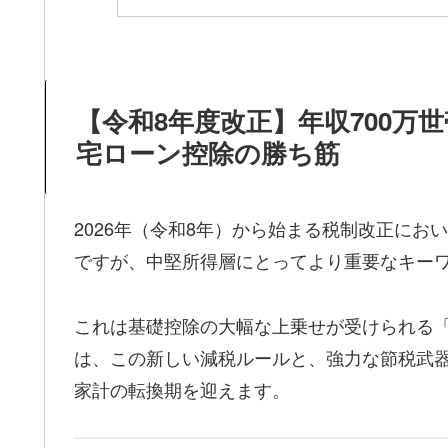
【令和8年度改正】年収700万
宅ローン控除の勝ち筋
2026年（令和8年）から始まる税制改正にお
ですが、中堅所得層にとってより重要なキー
これは基礎控除の大幅な上乗せが受けられる「
は、この新しい減税ルールと、強力な節税武
家計の転換期を迎えます。