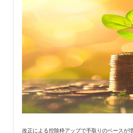
改正による控除枠アップで手取りのベースが