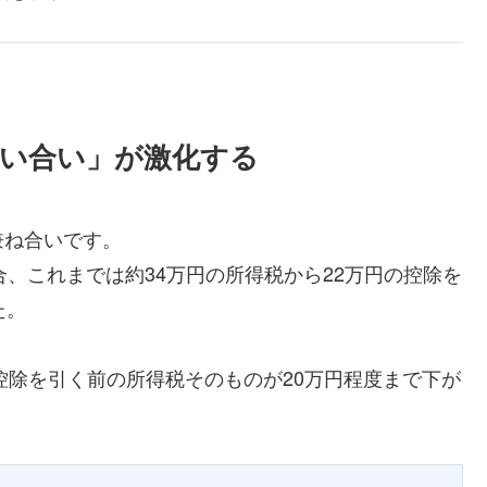
奪い合い」が激化する
兼ね合いです。
場合、これまでは約34万円の所得税から22万円の控除を
た。
控除を引く前の所得税そのものが20万円程度まで下が