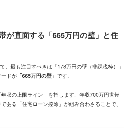
世帯が直面する「665万円の壁」と住
いて、最も注目すべきは「178万円の壁（非課税枠）」
ワードが
です。
「665万円の壁」
年収の上限ライン」を指します。年収700万円世帯
器である「住宅ローン控除」が組み合わさることで、