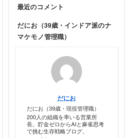
最近のコメント
だにお（39歳・インドア派のナ
マケモノ管理職）
だにお
だにお（39歳・現役管理職）
200人の組織を率いる営業所
長。貯金ゼロからAIと麻雀思考
で挑む生存戦略ブログ。