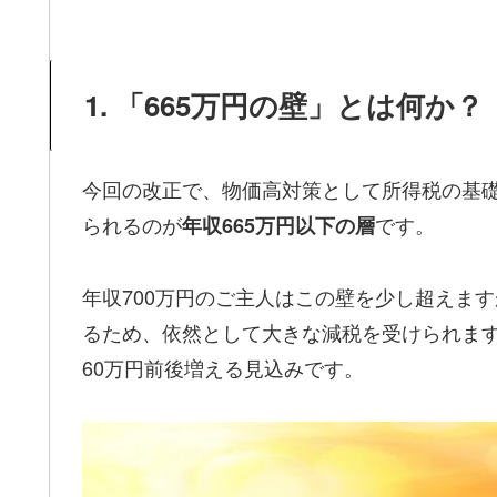
1. 「665万円の壁」とは何か？
今回の改正で、物価高対策として所得税の基
られるのが
です。
年収665万円以下の層
年収700万円のご主人はこの壁を少し超えま
るため、依然として大きな減税を受けられま
60万円前後増える見込みです。