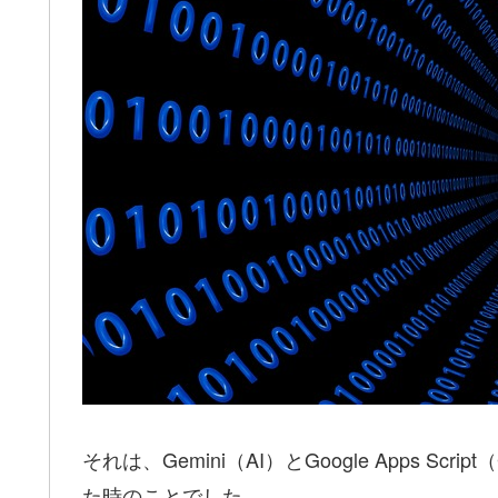
それは、Gemini（AI）とGoogle Apps 
た時のことでした。