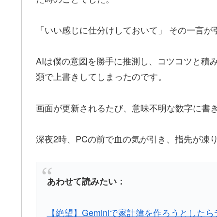
「いい感じに仕分けしておいて」 その一言が
AIは僕の意図を勝手に推測し、コツコツと積
類で上書きしてしまったのです。
画面が更新されるたび、意味不明な数字に書
深夜2時、PCの前で血の気が引き、指先が凍
あわせて読みたい：
【絶望】Geminiで家計簿を作ろうとした