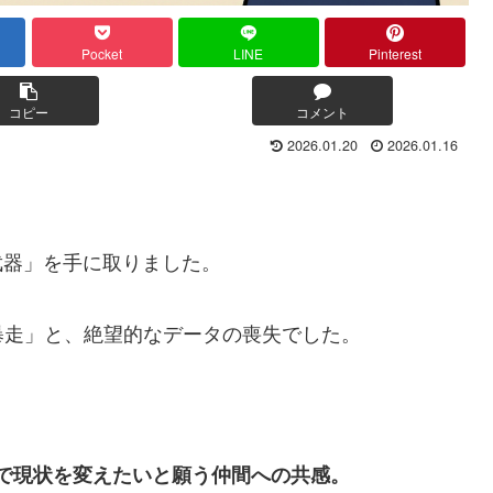
Pocket
LINE
Pinterest
コピー
コメント
2026.01.20
2026.01.16
武器」を手に取りました。
暴走」と、絶望的なデータの喪失でした。
器で現状を変えたいと願う仲間への共感。