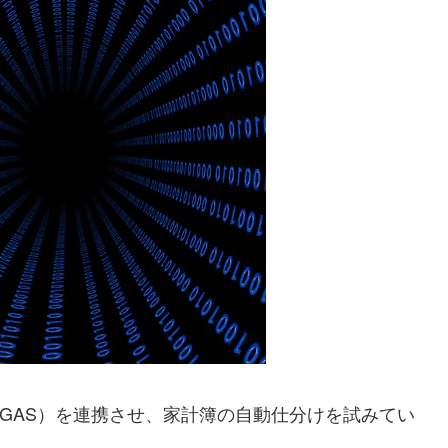
Script（GAS）を連携させ、家計簿の自動仕分けを試みてい