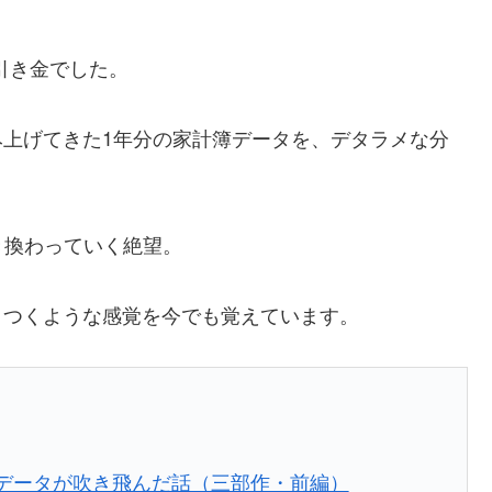
引き金でした。
み上げてきた1年分の家計簿データを、デタラメな分
き換わっていく絶望。
りつくような感覚を今でも覚えています。
らデータが吹き飛んだ話（三部作・前編）