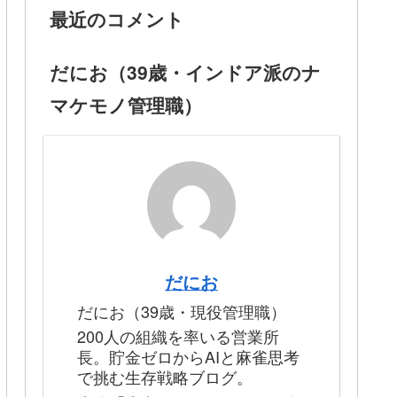
最近のコメント
だにお（39歳・インドア派のナ
マケモノ管理職）
だにお
だにお（39歳・現役管理職）
200人の組織を率いる営業所
長。貯金ゼロからAIと麻雀思考
で挑む生存戦略ブログ。