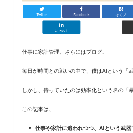
Twitter
Facebook
はてブ
LinkedIn
仕事に家計管理、さらにはブログ。
毎日が時間との戦いの中で、僕はAIという「
しかし、待っていたのは効率化という名の「
この記事は、
仕事や家計に追われつつ、AIという武