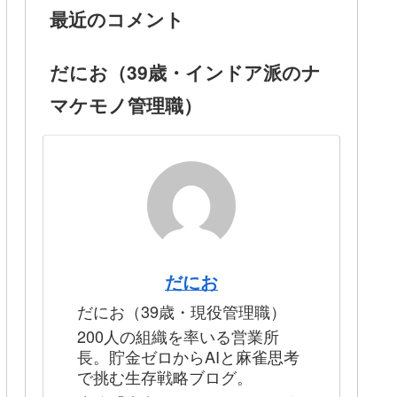
最近のコメント
だにお（39歳・インドア派のナ
マケモノ管理職）
だにお
だにお（39歳・現役管理職）
200人の組織を率いる営業所
長。貯金ゼロからAIと麻雀思考
で挑む生存戦略ブログ。