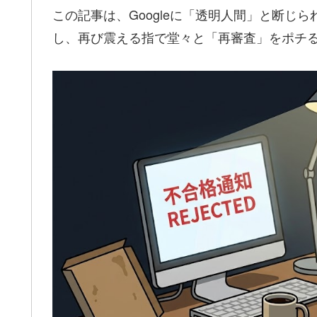
この記事は、Googleに「透明人間」と断じ
し、再び震える指で堂々と「再審査」をポチ