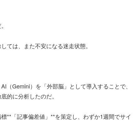
だ。
除しては、また不安になる迷走状態。
I（Gemini）を「外部脳」として導入することで、
徹底的に分析したのだ。
**「記事偏差値」**を策定し、わずか1週間でサイ