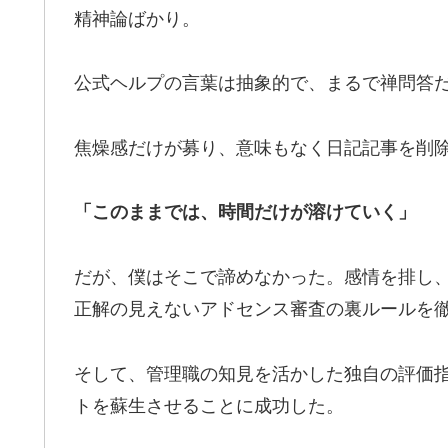
精神論ばかり。
公式ヘルプの言葉は抽象的で、まるで禅問答
焦燥感だけが募り、意味もなく日記記事を削
「このままでは、時間だけが溶けていく」
だが、僕はそこで諦めなかった。感情を排し、A
正解の見えないアドセンス審査の裏ルールを
そして、管理職の知見を活かした独自の評価指標
トを蘇生させることに成功した。