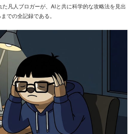
られた凡人ブロガーが、AIと共に科学的な攻略法を見出
るまでの全記録である。