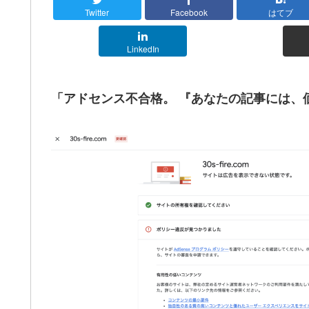
Twitter
Facebook
はてブ
LinkedIn
「
アドセンス不合格。
『あなたの記事には、