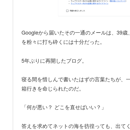
Googleから届いたその一通のメールは、39
を粉々に打ち砕くには十分だった。
5年ぶりに再開したブログ。
寝る間を惜しんで書いたはずの言葉たちが、
箱行きを命じられたのだ。
「何が悪い？ どこを直せばいい？」
答えを求めてネットの海を彷徨っても、出て