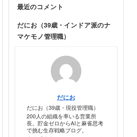
最近のコメント
だにお（39歳・インドア派のナ
マケモノ管理職）
だにお
だにお（39歳・現役管理職）
200人の組織を率いる営業所
長。貯金ゼロからAIと麻雀思考
で挑む生存戦略ブログ。