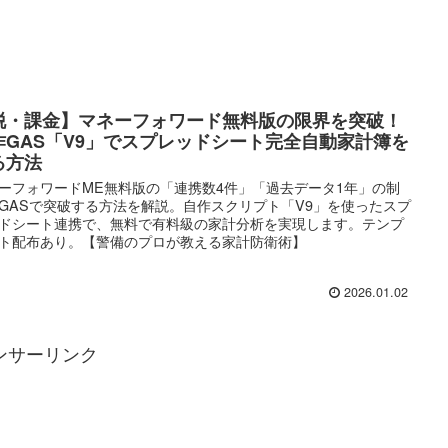
脱・課金】マネーフォワード無料版の限界を突破！
作GAS「V9」でスプレッドシート完全自動家計簿を
る方法
ーフォワードME無料版の「連携数4件」「過去データ1年」の制
GASで突破する方法を解説。自作スクリプト「V9」を使ったスプ
ドシート連携で、無料で有料級の家計分析を実現します。テンプ
ト配布あり。【警備のプロが教える家計防衛術】
2026.01.02
ンサーリンク