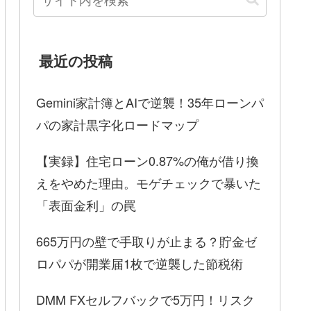
最近の投稿
Gemini家計簿とAIで逆襲！35年ローンパ
パの家計黒字化ロードマップ
【実録】住宅ローン0.87%の俺が借り換
えをやめた理由。モゲチェックで暴いた
「表面金利」の罠
665万円の壁で手取りが止まる？貯金ゼ
ロパパが開業届1枚で逆襲した節税術
DMM FXセルフバックで5万円！リスク