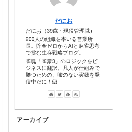
だにお
だにお（39歳・現役管理職）
200人の組織を率いる営業所
長。貯金ゼロからAIと麻雀思考
で挑む生存戦略ブログ。
雀魂「雀豪3」のロジックをビ
ジネスに翻訳。凡人が仕組みで
勝つための、嘘のない実録を発
信中だに！🐹
アーカイブ