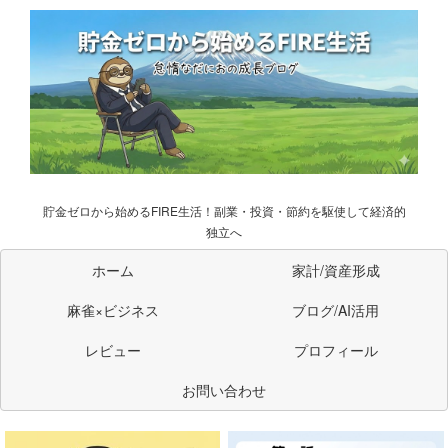
貯金ゼロから始めるFIRE生活！副業・投資・節約を駆使して経済的
独立へ
ホーム
家計/資産形成
麻雀×ビジネス
ブログ/AI活用
レビュー
プロフィール
お問い合わせ