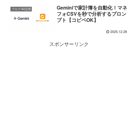
Geminiで家計簿を自動化！マネ
ブログ/AI活用
フォCSVを秒で分析するプロン
プト【コピペOK】
2025.12.28
スポンサーリンク