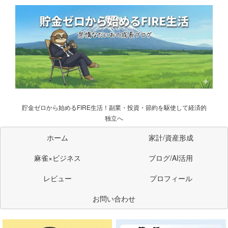
貯金ゼロから始めるFIRE生活！副業・投資・節約を駆使して経済的
独立へ
ホーム
家計/資産形成
麻雀×ビジネス
ブログ/AI活用
レビュー
プロフィール
お問い合わせ