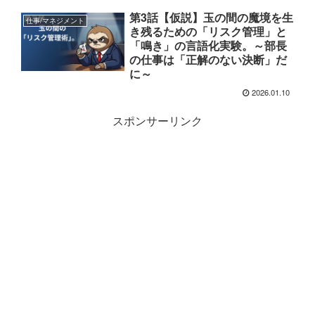
第3話【仮説】玉の間の魔境を生
仕事/マネジメント
き残るための「リスク管理」と
「鳴き」の言語化実験。～部長
の仕事は「正解のない決断」だ
に～
2026.01.10
スポンサーリンク