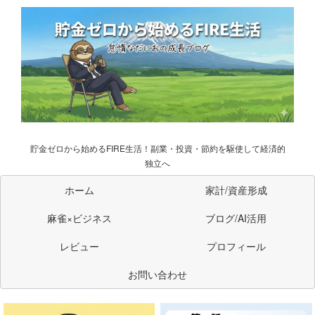
貯金ゼロから始めるFIRE生活！副業・投資・節約を駆使して経済的
独立へ
ホーム
家計/資産形成
麻雀×ビジネス
ブログ/AI活用
レビュー
プロフィール
お問い合わせ