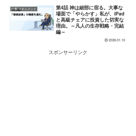
第4話 神は細部に宿る。大事な
仕事/マネジメント
場面で「やらかす」私が、iPad
と高級チェアに投資した切実な
理由。～凡人の生存戦略・完結
編～
2026.01.10
スポンサーリンク