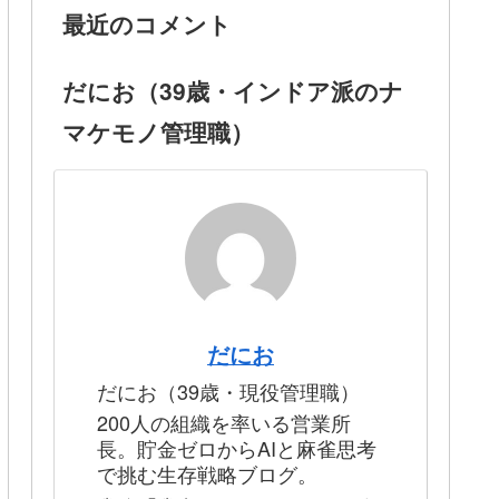
最近のコメント
だにお（39歳・インドア派のナ
マケモノ管理職）
だにお
だにお（39歳・現役管理職）
200人の組織を率いる営業所
長。貯金ゼロからAIと麻雀思考
で挑む生存戦略ブログ。