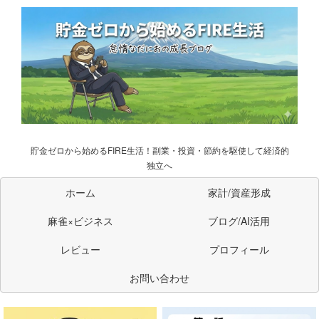
貯金ゼロから始めるFIRE生活！副業・投資・節約を駆使して経済的
独立へ
ホーム
家計/資産形成
麻雀×ビジネス
ブログ/AI活用
レビュー
プロフィール
お問い合わせ