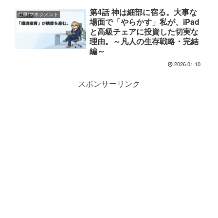
第4話 神は細部に宿る。大事な
仕事/マネジメント
場面で「やらかす」私が、iPad
と高級チェアに投資した切実な
理由。～凡人の生存戦略・完結
編～
2026.01.10
スポンサーリンク